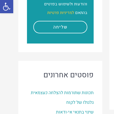
פתח סרגל
והודעות ולשימוש בפרטים
בהתאם
למדיניות פרטיות
שליחה
פוסטים אחרונים
תכונות שתורמות להצלחה כעצמאית
גלגולו של לקוח
שינוי בתנאי אי-ודאות