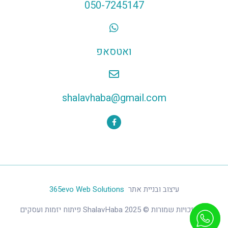
050-7245147
ואטסאפ
shalavhaba@gmail.com
עיצוב ובניית אתר
365evo Web Solutions
כל הזכויות שמורות © 2025 ShalavHaba פיתוח יזמות ועסקים