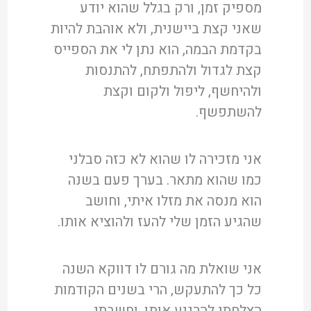
מספיק זמן, ורק בגלל שהוא יודע
שאני קצת ביישנית, ולא אוהבת להיות
בקדמת הבמה, הוא נתן לי את הספייס
קצת לגדול ולהתפתח, להתנסות
ולהיחשף, ליפול ולקום וקצת
להשתפשף.
אני מזכירה לו שהוא לא כזה סבלני
כמו שהוא מתאר. בערך פעם בשנה
הוא מנסה את מזלו איתי, וחושב
שהגיע הזמן שלי להעז ולהוציא אותו.
אני שואלת מה גורם לו דווקא השנה
כל כך להתעקש, הרי בשנים הקודמות
הצלחתי להרגיע אותו, וחשבתי