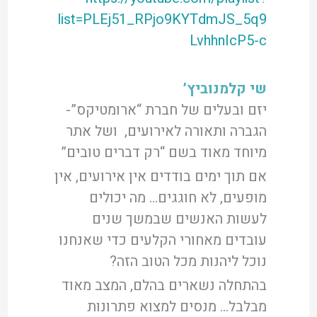
list=PLEj51_RPjo9KYTdmJS_5q9
LvhhnIcP5-c
שי קלמנוביץ’
יזם ובעלים של חברת “ארומטיקס”-
הגברה ותאורה לאירועים, ושל אתר
מיוחד מאוד בשם “רק דברים טובים”
אם תוך ימים בודדים אין אירועים, אין
מופעים, לא חוגגים… מה יכולים
לעשות האנשים שבמשך שנים
עובדים מאחורי הקלעים כדי שאנחנו
נוכל ליהנות מכל הטוב הזה?
בהתחלה נשארים בהלם, המצב מאוד
מבלבל… מנסים למצוא פתרונות