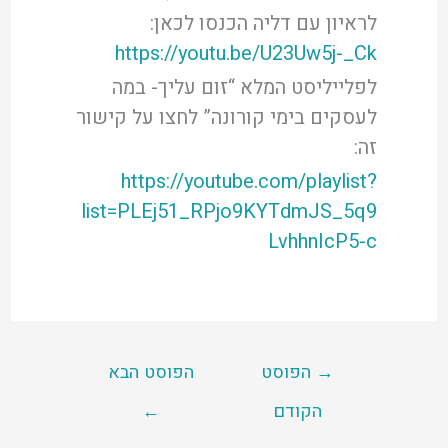
לראיון עם דליה הכנסו לכאן:
https://youtu.be/U23Uw5j-_Ck
לפלייליסט המלא “זום עליך- במה
לעסקים בימי קורונה” לחצו על קישור
זה:
https://youtube.com/playlist?
list=PLEj51_RPjo9KYTdmJS_5q9
LvhhnIcP5-c
→
הפוסט
הפוסט הבא
הקודם
←