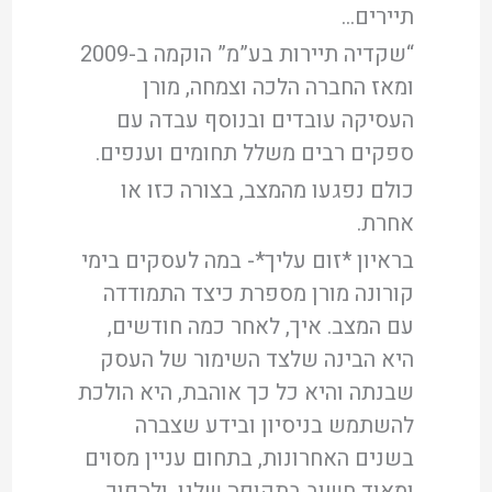
תיירים…
“שקדיה תיירות בע”מ” הוקמה ב-2009
ומאז החברה הלכה וצמחה, מורן
העסיקה עובדים ובנוסף עבדה עם
ספקים רבים משלל תחומים וענפים.
כולם נפגעו מהמצב, בצורה כזו או
אחרת.
בראיון *זום עליך*- במה לעסקים בימי
קורונה מורן מספרת כיצד התמודדה
עם המצב. איך, לאחר כמה חודשים,
היא הבינה שלצד השימור של העסק
שבנתה והיא כל כך אוהבת, היא הולכת
להשתמש בניסיון ובידע שצברה
בשנים האחרונות, בתחום עניין מסוים
ומאוד חשוב בתקופה שלנו, ולהפוך