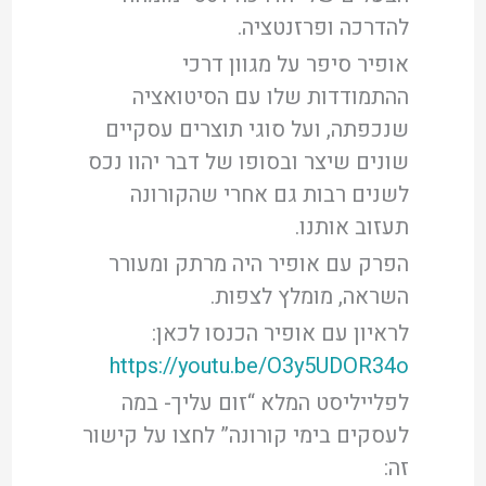
להדרכה ופרזנטציה.
אופיר סיפר על מגוון דרכי
ההתמודדות שלו עם הסיטואציה
שנכפתה, ועל סוגי תוצרים עסקיים
שונים שיצר ובסופו של דבר יהוו נכס
לשנים רבות גם אחרי שהקורונה
תעזוב אותנו.
הפרק עם אופיר היה מרתק ומעורר
השראה, מומלץ לצפות.
לראיון עם אופיר הכנסו לכאן:
https://youtu.be/O3y5UDOR34o
לפלייליסט המלא “זום עליך- במה
לעסקים בימי קורונה” לחצו על קישור
זה: