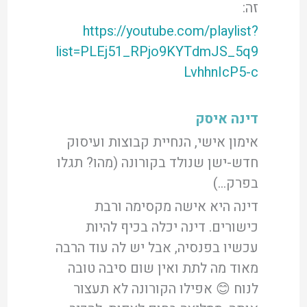
זה:
https://youtube.com/playlist?
list=PLEj51_RPjo9KYTdmJS_5q9
LvhhnIcP5-c
דינה איסק
אימון אישי, הנחיית קבוצות ועיסוק
חדש-ישן שנולד בקורונה (מהו? תגלו
בפרק…)
דינה היא אישה מקסימה ורבת
כישורים. דינה יכלה בכיף להיות
עכשיו בפנסיה, אבל יש לה עוד הרבה
מאוד מה לתת ואין שום סיבה טובה
לנוח 😊 אפילו הקורונה לא תעצור