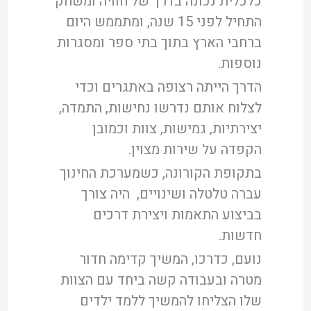
כלכלית נכונה בדרך של חוויה ומשחק
התחיל לפני 15 שנה, ומתממש היום
ברחבי הארץ בתוך בתי ספר ומסגרות
נוספות.
הדרך הייתה רצופה באתגרים וכדי
לצלוח אותם נדרשו נחישות, התמדה,
יצירתיות, גמישות, צוות וכמובן
הקפדה על שירות מצוין.
בתקופת הקורונה, כשמערכת החינוך
עברה טלטלה ושינויים, היה צורך
בביצוע התאמות ויצירת דרכים
חדשות.
נועם, כדרכו, המשיך קדימה חדור
מטרה ובעבודה קשה ביחד עם הצוות
שלו הצליחו להמשיך ללמד ילדים