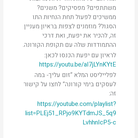
משתתפים? מפסיקים? משנים?
ממשיכים לפעול תחת הנחיות התו
הסגול? מוזמנים לצפות בראיון מעניין
זה, להכיר את יפעת, ואת דרכי
ההתמודדות שלה עם תקופת הקורונה.
לראיון עם יפעת הכנסו לכאן:
https://youtu.be/aI7jLYnKYtE
לפלייליסט המלא “זום עליך- במה
לעסקים בימי קורונה” לחצו על קישור
זה:
https://youtube.com/playlist?
list=PLEj51_RPjo9KYTdmJS_5q9
LvhhnIcP5-c