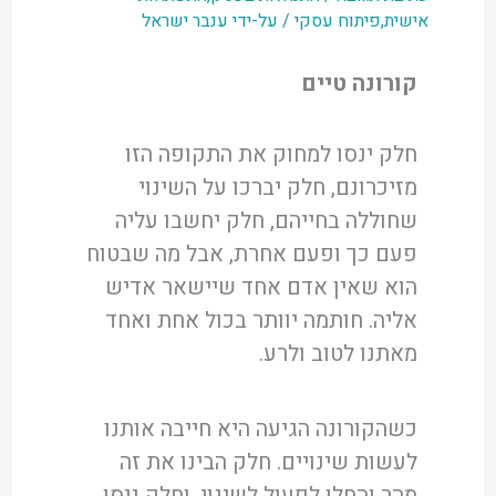
אישית
,
פיתוח עסקי
/ על-ידי
ענבר ישראל
קורונה טיים
חלק ינסו למחוק את התקופה הזו
מזיכרונם, חלק יברכו על השינוי
שחוללה בחייהם, חלק יחשבו עליה
פעם כך ופעם אחרת, אבל מה שבטוח
הוא שאין אדם אחד שיישאר אדיש
אליה. חותמה יוותר בכול אחת ואחד
מאתנו לטוב ולרע.
כשהקורונה הגיעה היא חייבה אותנו
לעשות שינויים. חלק הבינו את זה
מהר והחלו לפעול לשינוי, וחלק ניסו