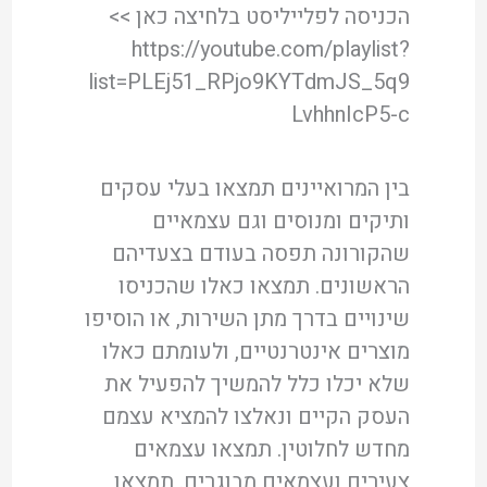
הכניסה לפלייליסט בלחיצה כאן >>
https://youtube.com/playlist?
list=PLEj51_RPjo9KYTdmJS_5q9
LvhhnIcP5-c
בין המרואיינים תמצאו בעלי עסקים
ותיקים ומנוסים וגם עצמאיים
שהקורונה תפסה בעודם בצעדיהם
הראשונים. תמצאו כאלו שהכניסו
שינויים בדרך מתן השירות, או הוסיפו
מוצרים אינטרנטיים, ולעומתם כאלו
שלא יכלו כלל להמשיך להפעיל את
העסק הקיים ונאלצו להמציא עצמם
מחדש לחלוטין. תמצאו עצמאים
צעירים ועצמאים מבוגרים. תמצאו