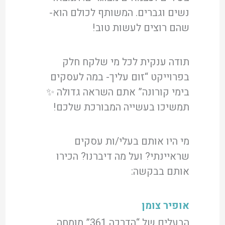
נשים וגברים. המשותף לכולם הוא-
שהם רוצים לעשות טוב!
תודה ענקית לכל מי שלקח חלק
בפרוייקט “זום עליך- במה לעסקים
בימי קורונה” אתם השראה גדולה ✨
תמשיכו בעשייה המבורכת שלכם!
מי היו אותם בעלי/ות עסקים
שראיינתי? ועל מה דיברנו? הכירו
אותם בבקשה:
אופיר צומן
הבעלים של “הדרכה 361” מומחה