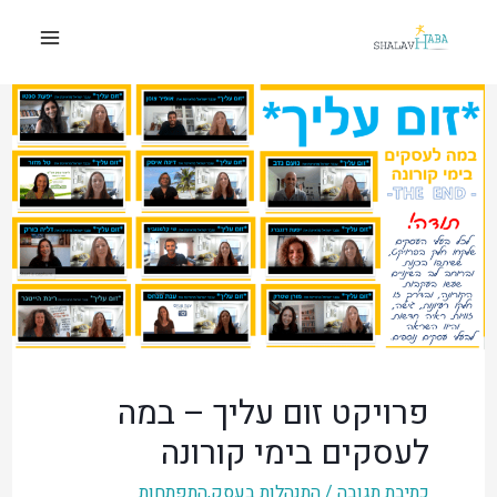
פרויקט זום עליך – במה
לעסקים בימי קורונה
כתיבת תגובה
/
התנהלות בעסק
,
התפתחות