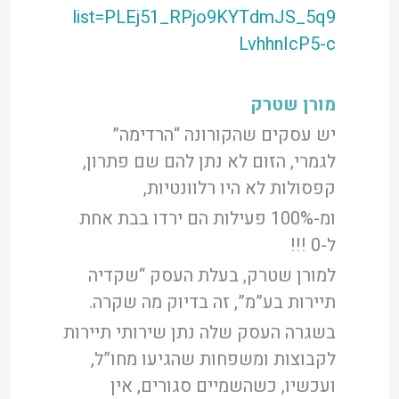
list=PLEj51_RPjo9KYTdmJS_5q9
LvhhnIcP5-c
מורן שטרק
יש עסקים שהקורונה “הרדימה”
לגמרי, הזום לא נתן להם שם פתרון,
קפסולות לא היו רלוונטיות,
ומ-100% פעילות הם ירדו בבת אחת
ל-0 !!!
למורן שטרק, בעלת העסק “שקדיה
תיירות בע”מ”, זה בדיוק מה שקרה.
בשגרה העסק שלה נתן שירותי תיירות
לקבוצות ומשפחות שהגיעו מחו”ל,
ועכשיו, כשהשמיים סגורים, אין