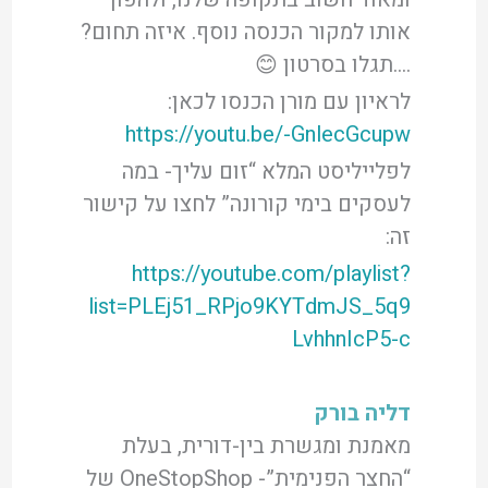
אותו למקור הכנסה נוסף. איזה תחום?
….תגלו בסרטון 😊
לראיון עם מורן הכנסו לכאן:
https://youtu.be/-GnlecGcupw
לפלייליסט המלא “זום עליך- במה
לעסקים בימי קורונה” לחצו על קישור
זה:
https://youtube.com/playlist?
list=PLEj51_RPjo9KYTdmJS_5q9
LvhhnIcP5-c
דליה בורק
מאמנת ומגשרת בין-דורית, בעלת
“החצר הפנימית”- OneStopShop של