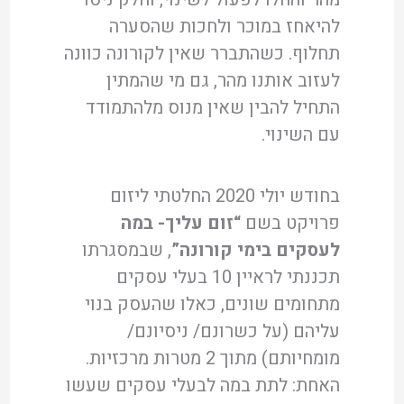
להיאחז במוכר ולחכות שהסערה
תחלוף. כשהתברר שאין לקורונה כוונה
לעזוב אותנו מהר, גם מי שהמתין
התחיל להבין שאין מנוס מלהתמודד
עם השינוי.
בחודש יולי 2020 החלטתי ליזום
פרויקט בשם
“זום עליך- במה
לעסקים בימי קורונה”
, שבמסגרתו
תכננתי לראיין 10 בעלי עסקים
מתחומים שונים, כאלו שהעסק בנוי
עליהם (על כשרונם/ ניסיונם/
מומחיותם) מתוך 2 מטרות מרכזיות.
האחת: לתת במה לבעלי עסקים שעשו