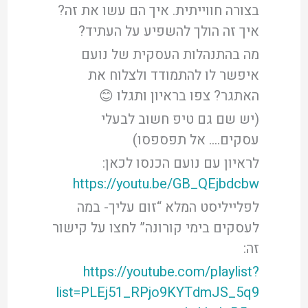
בצורה חווייתית. איך הם עשו את זה?
איך זה הולך להשפיע על העתיד?
מה בהתנהלות העסקית של נועם
איפשר לו להתמודד ולצלוח את
האתגר? צפו בראיון ותגלו 😊
(יש שם גם טיפ חשוב לבעלי
עסקים…. אל תפספסו)
לראיון עם נועם הכנסו לכאן:
https://youtu.be/GB_QEjbdcbw
לפלייליסט המלא “זום עליך- במה
לעסקים בימי קורונה” לחצו על קישור
זה:
https://youtube.com/playlist?
list=PLEj51_RPjo9KYTdmJS_5q9