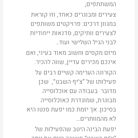
המשתתפים,
צעירים ומבוגרים כאחד, וזו קוראת
במגוון דרכים: פרויקטים משותפים
לצעירים וותיקים, סדנאות ייחודיות
לבני הגיל השלישי ועוד..
מיזם מקסים וחשוב מאוד בעיני, ואם
אינכם מכירים עדיין, שווה להכיר.
הקורונה הערימה קשיים רבים על
פעילותו של “צ’יף השבט”, שכן
מדובר בעבודה עם אוכלוסייה
מבוגרת, שמוגדרת כאוכלוסייה
בסיכון. אך יזמת כמו יפעת סנטו היא
לא מהמוותרים…
יפעת הבינה היטב שהפעילות של