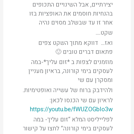
יצירתיים, אבל השינויים התכופים
בהנחיות חוסמים את האופציות בזו
אחר זו עד שבשלב מסוים נהיה
שקט….
ואז… דווקא מתוך השקט צפים
פתאום דברים טובים 🙂
מוזמנים לצפות ב *זום עליך*-במה
לעסקים בימי קורונה, בראיון מעניין
ומסקרן עם שי
ולהידבק ברוח של עשייה ואופטימיות.
לראיון עם שי הכנסו לכאן:
https://youtu.be/fWUZOGbIo3w
לפלייליסט המלא “זום עליך- במה
לעסקים בימי קורונה” לחצו על קישור