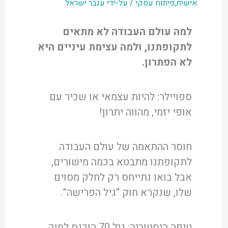
אישית
,
פיתוח עסקי
/ על-ידי
ענבר ישראל
למה עולם העבודה לא מתאים
לתקופתנו, ולמה עצימת עיניים היא
לא הפתרון.
ספויילר: להיות עצמאי או שכיר עם
אופי יזמי, מהווה יתרון!
חוסר ההתאמה של עולם העבודה
לתקופתנו מתבטא בכמה מישורים,
אבל בואו נתייחס רק לחלק מסוים
שלו, שנקרא חוק “גיל הפרישה”.
טיפה היסטוריה: גיל 70 הוכנס לחוק