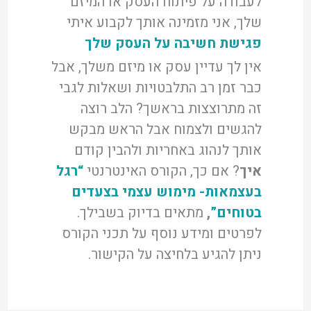
לעבודה על פיתוח העסק או המיזם
שלך, אני מזמינה אותך לקבוע איתי
פגישת חשיבה על העסק שלך
אין לך עדיין עסק או מיזם משלך, אבל
כבר זמן רב התלבטויות ושאלות לגבי
זה מתרוצצות בראשך? הלב רוצה
להגשים ולצמוח אבל הראש מבקש
אותך לנהוג באחריות ולהבין קודם
איך
? אם כך, הקורס האינטרנטי
“רגל
בעצמאות- מימוש עצמי בצעדים
בטוחים”
,
מתאים בדיוק בשבילך.
לפרטים ומידע נוסף על תכני הקורס
ניתן להגיע בלחיצה על הקישור.