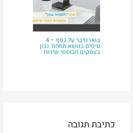
בואו נדבר על כסף – 4
טיפים בנושא תמחור נכון
בעסקים מבוססי שירות
כתיבת תגובה