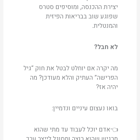
יצירת ההכנסה, ומוסיפים סטרס
שפוגע שוב בבריאות הפיזית
והמנטלית.
לא חבל?
מה יקרה אם יוחלט לבטל את חוק “גיל
הפרישה” העתיק והלא מעודכן? מה
יהיה אז?
בואו נעצום עיניים ונדמיין:
👈אדם יוכל לעבוד עד מתי שהוא
מרגיש שהוא רוצה ומסוגל לייצר ערך.