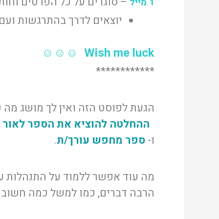
– סוגרים על כל הפרטים וחות
1 מייל
יוצאים לדרך בהתרגשות ועם
Wish me luck ☺☺☺
************
הגעת לפוסט הזה ואין לך מושג מה 
ההחלטה להוציא את הספר לאור
ו-
ספר מחפש עורך/ת
.
מה עוד אפשר ללמוד על התנהלות ע
הרבה דברים, כמו למשל כמה חשוב