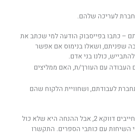
חברת לעריכה שלהם.
 – כתבו בפייסבוק הודעה למי שכתב את
בה שפניתם, ושאלו בנימוס אם אפשר
התבייש, כולנו בני אדם.
 העבודה עם העורך/ת, האם ממליצים
חברת לעבודתם, ושחוויית הלקוח שהם
– טוב, לא חייבים דווקא 2, אבל ההנחה היא שלא כול
י השיחות עם כותבי הספרים. התקשרו