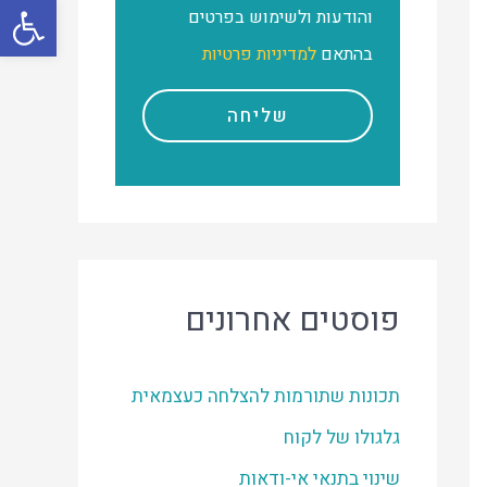
פתח סרגל
והודעות ולשימוש בפרטים
בהתאם
למדיניות פרטיות
שליחה
פוסטים אחרונים
תכונות שתורמות להצלחה כעצמאית
גלגולו של לקוח
שינוי בתנאי אי-ודאות