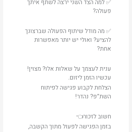
✅ למה הצד השני ירצה לשתף איתך
פעולה?
✅ מה מודל שיתוף הפעולה שברצונך
להציע? ואולי יש יותר מאפשרות
אחת?
ענית לעצמך על שאלות אלו? מצוין!
עכשיו הזמן ליזום.
הצלחת לקבוע פגישה לפיתוח
השת”פ? נהדר!
חשוב לזכור👈
בזמן הפגישה לפעול מתוך הקשבה,