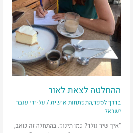
ההחלטה לצאת לאור
בדרך לספר
,
התפתחות אישית
/ על-ידי
ענבר
ישראל
“איך שיר נולד? כמו תינוק. בהתחלה זה כואב,