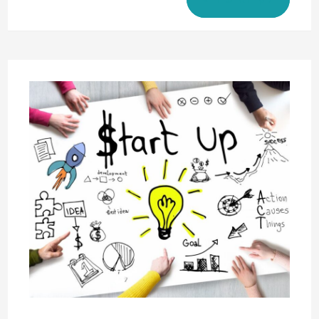
עולם
העבודה
לא
מתאים
לתקופתנו