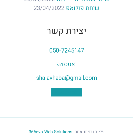
שיחת פולואפ
23/04/2022
יצירת קשר
050-7245147
ואטסאפ
shalavhaba@gmail.com
Facebook-f
עיצוב ובניית אתר
365evo Web Solutions