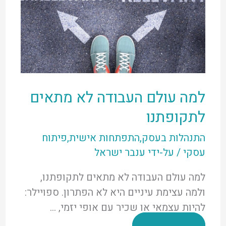
למה עולם העבודה לא מתאים
לתקופתנו
התנהלות בעסק
,
התפתחות אישית
,
פיתוח
עסקי
/ על-ידי
ענבר ישראל
למה עולם העבודה לא מתאים לתקופתנו,
ולמה עצימת עיניים היא לא הפתרון. ספויילר:
להיות עצמאי או שכיר עם אופי יזמי, …
למה
לקרוא עוד »