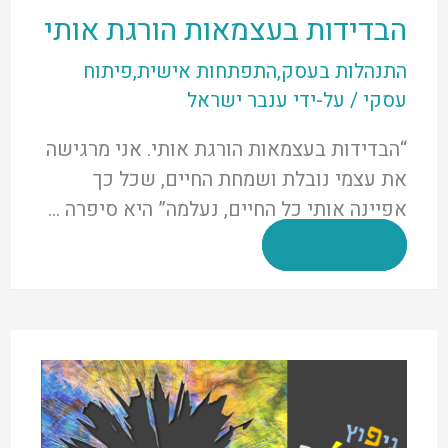
הבדידות בעצמאות הורגת אותי
התנהלות בעסק
,
התפתחות אישית
,
פיתוח
עסקי
/ על-ידי
ענבר ישראל
“הבדידות בעצמאות הורגת אותי. אני מרגישה
את עצמי נובלת ושמחת החיים, שכל כך
אפיינה אותי כל החיים, נעלמה” היא סיפרה …
הבדידות
לקרוא עוד »
בעצמאות
הורגת
אותי