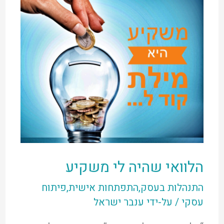
הלוואי שהיה לי משקיע
התנהלות בעסק
,
התפתחות אישית
,
פיתוח
עסקי
/ על-ידי
ענבר ישראל