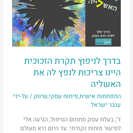
בדרך לניפוץ תקרת הזכוכית
היינו צריכות לנפץ לה את
האשליה
התפתחות אישית
,
פיתוח עסקי
,
שיווק
/ על-ידי
ענבר ישראל
ד’, בעלת עסק מתחום הטיפול, הגיעה אלי
לסיעור מוחות נקודתי. עד היום היא מעולם