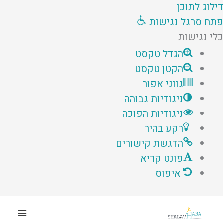
דילוג לתוכן
פתח סרגל נגישות
כלי נגישות
הגדל טקסט
הקטן טקסט
גווני אפור
ניגודיות גבוהה
MENU
ניגודיות הפוכה
TOGGLE
MENU
רקע בהיר
הדגשת קישורים
TOGGLE
פונט קריא
איפוס
ילוג
תוכן