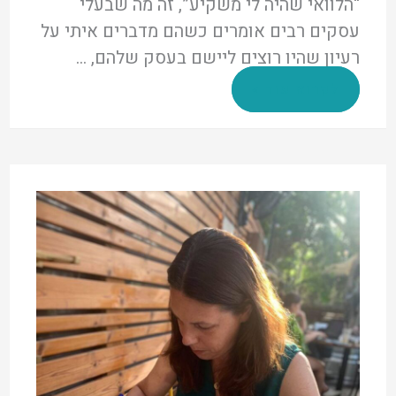
“הלוואי שהיה לי משקיע”, זה מה שבעלי
עסקים רבים אומרים כשהם מדברים איתי על
רעיון שהיו רוצים ליישם בעסק שלהם, …
הלוואי
לקרוא עוד »
שהיה
לי
משקיע