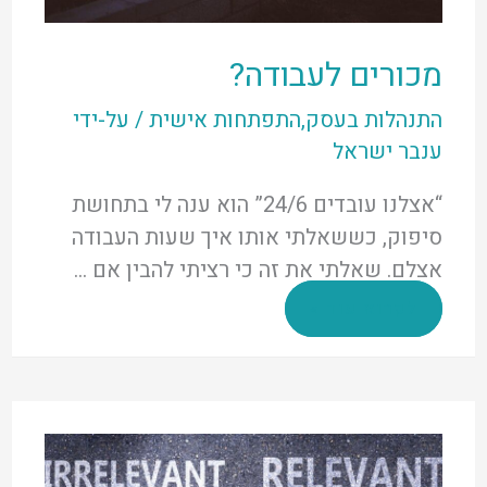
מכורים לעבודה?
התנהלות בעסק
,
התפתחות אישית
/ על-ידי
ענבר ישראל
“אצלנו עובדים 24/6” הוא ענה לי בתחושת
סיפוק, כששאלתי אותו איך שעות העבודה
אצלם. שאלתי את זה כי רציתי להבין אם …
מכורים
לקרוא עוד »
לעבודה?