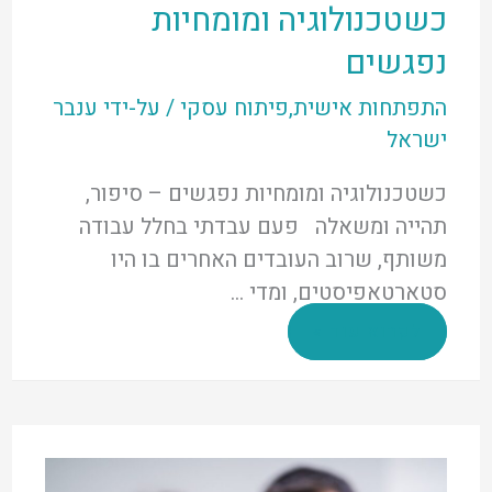
כשטכנולוגיה ומומחיות
נפגשים
התפתחות אישית
,
פיתוח עסקי
/ על-ידי
ענבר
ישראל
כשטכנולוגיה ומומחיות נפגשים – סיפור,
תהייה ומשאלה פעם עבדתי בחלל עבודה
משותף, שרוב העובדים האחרים בו היו
סטארטאפיסטים, ומדי …
כשטכנולוגיה
לקרוא עוד »
ומומחיות
נפגשים